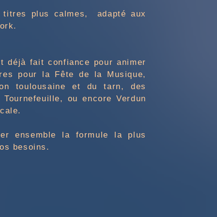
 titres plus calmes, adapté aux
work.
 déjà fait confiance pour animer
res pour la Fête de la Musique,
on toulousaine et du tarn, des
 Tournefeuille, ou encore Verdun
ocale.
ier ensemble
la formule la plus
vos besoins.