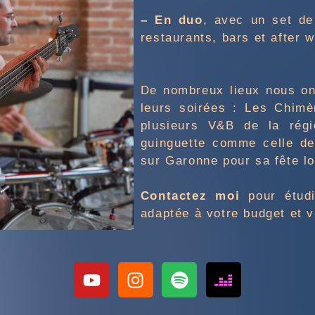
– En duo
, avec un set de
restaurants, bars et after 
De nombreux lieux nous ont
leurs soirées : Les Chimè
plusieurs V&B de la régi
guinguette comme celle de
sur Garonne pour sa fête l
Contactez moi
pour étud
adaptée à votre budget et 