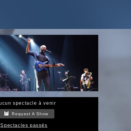
ucun spectacle à venir
Request A Show
Spectacles passés