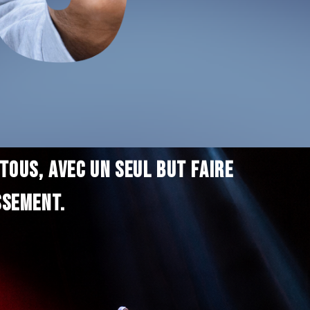
tous, avec un seul but faire
ssement.