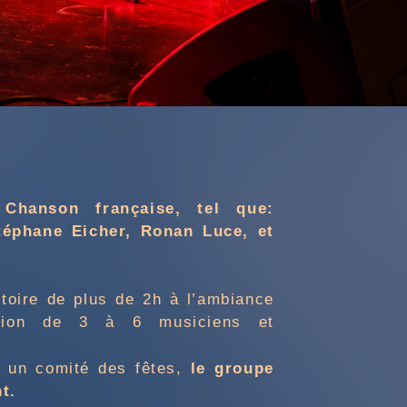
Chanson française, tel que:
téphane Eicher, Ronan Luce, et
rtoire de plus de 2h à l’ambiance
ation de 3 à 6 musiciens et
 un comité des fêtes,
le groupe
t.